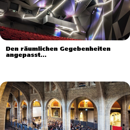
Den räumlichen Gegebenheiten
angepasst…