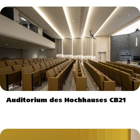
Auditorium des Hochhauses CB21