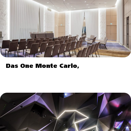
Das One Monte Carlo,