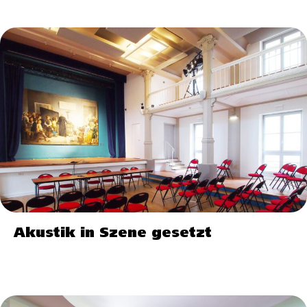
Akustik in Szene gesetzt