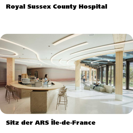
Royal Sussex County Hospital
Sitz der ARS Île-de-France