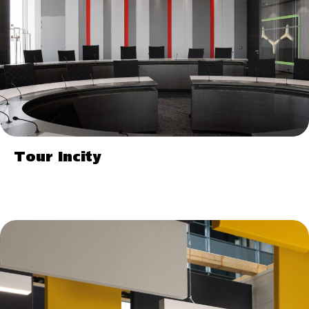
Tour Incity