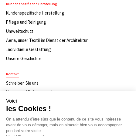
Kundenspezifische Herstellung
Kundenspezifische Herstellung
Pflege und Reinigung
Umweltschutz
Aeria, unser Textil im Dienst der Architektur
Individuelle Gestaltung
Unsere Geschichte
Kontakt
Schreiben Sie uns
Muster und Dokumentation
F.A.Q
Herunterladen
© Texaa 2021
Impressum
Datenschutz