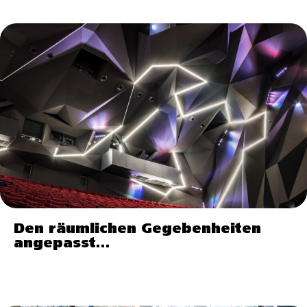
Den räumlichen Gegebenheiten
angepasst…