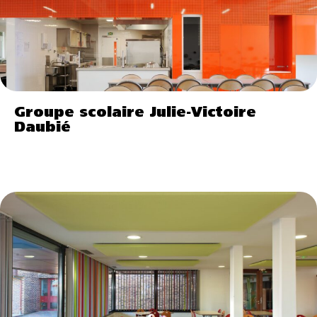
Groupe scolaire Julie-Victoire
Daubié