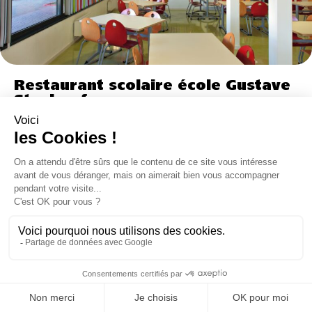
Restaurant scolaire école Gustave
Stoskopf