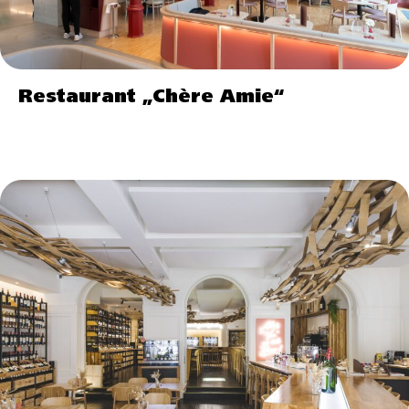
Restaurant „Chère Amie“