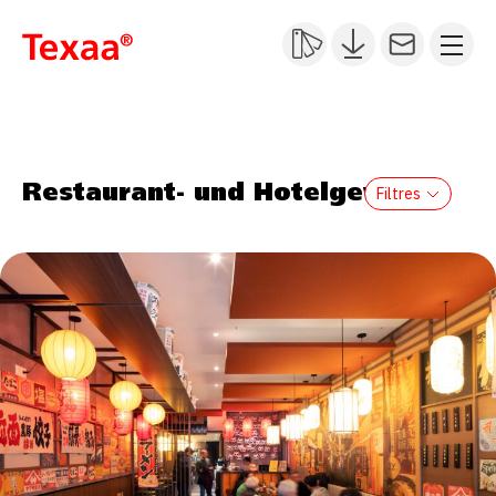
Restaurant- und Hotelgewerbe
Filtres