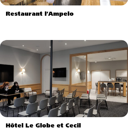
Restaurant l’Ampelo
Hôtel Le Globe et Cecil