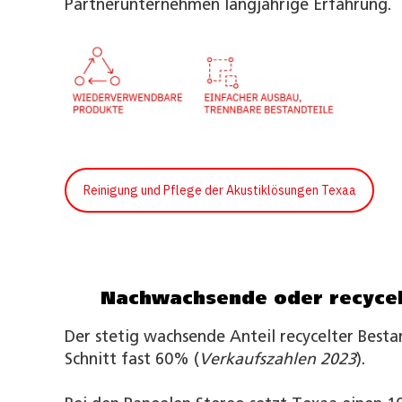
Partnerunternehmen langjährige Erfahrung.
Reinigung und Pflege der Akustiklösungen Texaa
Nachwachsende oder recycelt
Der stetig wachsende Anteil recycelter Besta
Schnitt fast 60% (
Verkaufszahlen 2023
).