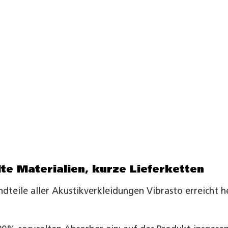
e Materialien, kurze Lieferketten
ndteile aller Akustikverkleidungen Vibrasto erreicht 