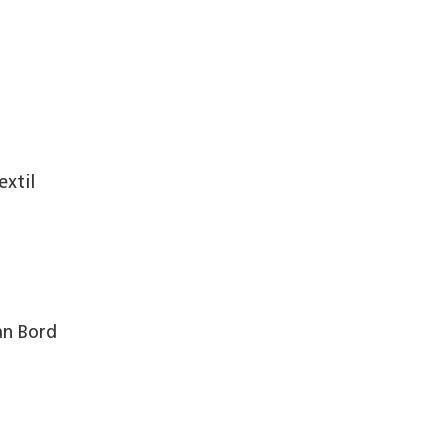
extil
an Bord