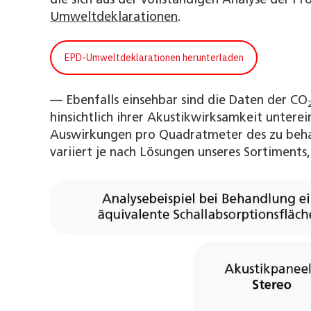
die sich aus der vollständigen Analyse der P
Umweltdeklarationen
.
EPD-Umweltdeklarationen herunterladen
— Ebenfalls einsehbar sind die Daten der CO
hinsichtlich ihrer Akustikwirksamkeit untere
Auswirkungen pro Quadratmeter des zu beha
variiert je nach Lösungen unseres Sortiments,