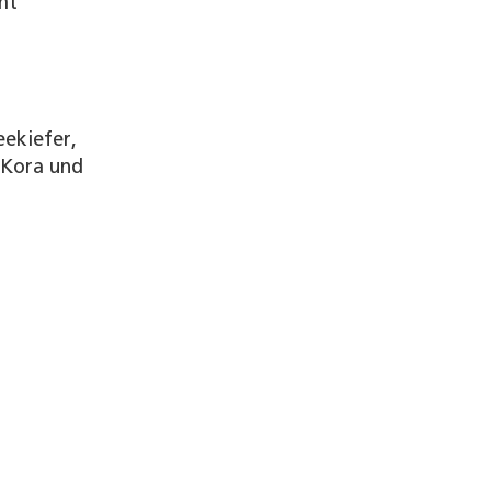
mt
ekiefer,
 Kora und