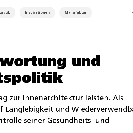
ustik
Inspirationen
Manufaktur
wortung und
spolitik
ag zur Innenarchitektur leisten. Als
f Langlebigkeit und Wiederverwendb
ntrolle seiner Gesundheits- und