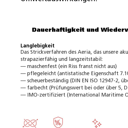
Dauerhaftigkeit und Wiede
Langlebigkeit
Das Strickverfahren des Aeria, das unsere ak
strapazierfähig und langzeitstabil:
— maschenfest (ein Riss franst nicht aus)
— pflegeleicht (antistatische Eigenschaft 7.1
— scheuerbeständig (DIN EN ISO 12947-2, üb
— farbecht (Prüfungswert bei oder über 5, D
— IMO-zertifiziert (International Maritime O