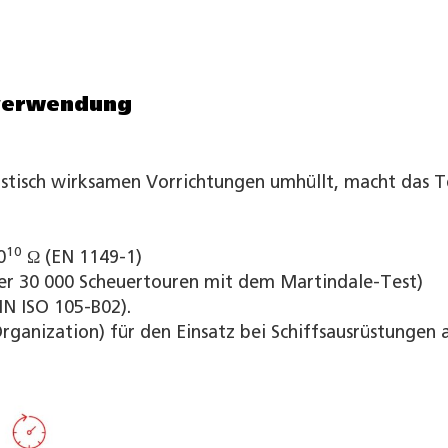
rverwendung
ustisch wirksamen Vorrichtungen umhüllt, macht das T
10
0
Ω (EN 1149-1)
er 30 000 Scheuertouren mit dem Martindale-Test)
IN ISO 105-B02).
rganization) für den Einsatz bei Schiffsausrüstungen 