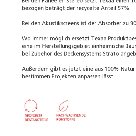
Bei den Paneelen Stereo setzt Texaa einen 1
bezogen beträgt der recycelte Anteil 57%.
Bei den Akustikscreens ist der Absorber zu 9
Wo immer möglich ersetzt Texaa Produktbest
eine im Herstellungsgebiet einheimische Bau
bei Zubehör des Deckensystems Strato angeb
Außerdem gibt es jetzt eine aus 100% Naturle
bestimmen Projekten anpassen lässt.