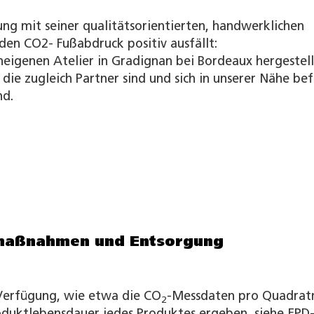
 mit seiner qualitätsorientierten, handwerklichen
 den CO2- Fußabdruck positiv ausfällt:
igenen Atelier in Gradignan bei Bordeaux hergestell
die zugleich Partner sind und sich in unserer Nähe bef
nd.
smaßnahmen und Entsorgung
 Verfügung, wie etwa die CO
-Messdaten pro Quadrat
2