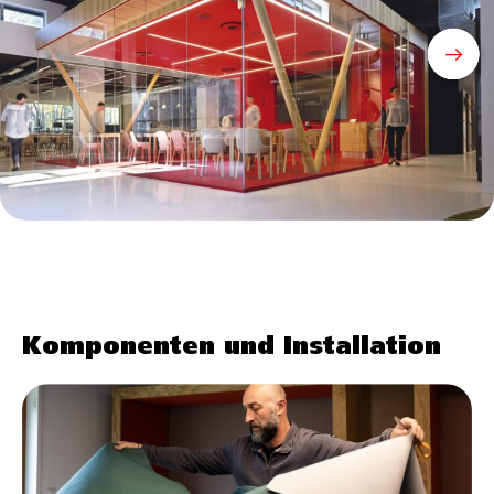
Weitere Projekte mit der akustisch
wirksamen Verkleidung Vibrasto
Weitere Beispiele
Komponenten und Installation