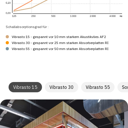
Schallabsorptionsgrad für :
Vibrasto 15 - gespannt vor 10 mm starkem Akustikvlies AF2
Vibrasto 30 - gespannt vor 25 mm starken Absorberplatten RI
Vibrasto 55 - gespannt vor 50 mm starken Absorberplatten RI
Vibrasto 15
Vibrasto 30
Vibrasto 55
So