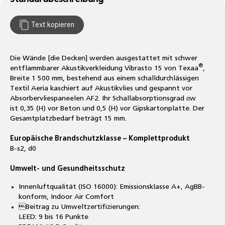
Text kopieren
Die Wände [die Decken] werden ausgestattet mit schwer
®
entflammbarer Akustikverkleidung Vibrasto 15 von Texaa
,
Breite 1 500 mm, bestehend aus einem schalldurchlässigen
Textil Aeria kaschiert auf Akustikvlies und gespannt vor
Absorbervliespaneelen AF2. Ihr Schallabsorptionsgrad ɑw
ist 0,35 (H) vor Beton und 0,5 (H) vor Gipskartonplatte. Der
Gesamtplatzbedarf beträgt 15 mm.
Europäische Brandschutzklasse – Komplettprodukt
B-s2, d0
Umwelt- und Gesundheitsschutz
Innenluftqualität (ISO 16000): Emissionsklasse A+, AgBB-
konform, Indoor Air Comfort
Beitrag zu Umweltzertifizierungen:
LEED: 9 bis 16 Punkte