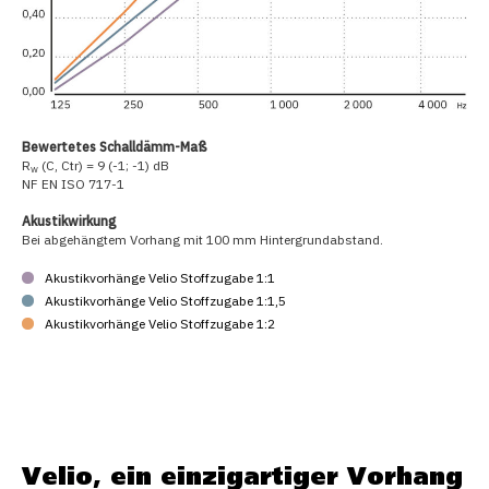
Bewertetes Schalldämm-Maß
R
(C, Ctr) = 9 (-1; -1) dB
w
NF EN ISO 717-1
Akustikwirkung
Bei abgehängtem Vorhang mit 100 mm Hintergrundabstand.
Akustikvorhänge Velio Stoffzugabe 1:1
Akustikvorhänge Velio Stoffzugabe 1:1,5
Akustikvorhänge Velio Stoffzugabe 1:2
Velio, ein einzigartiger Vorhang