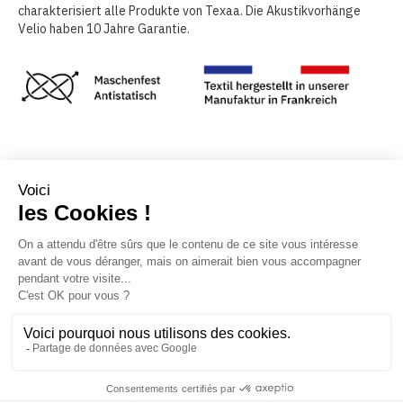
charakterisiert alle Produkte von Texaa. Die Akustikvorhänge
Velio haben 10 Jahre Garantie.
Option: zweifarbiger Vorhang
Frei abgehängt
Weitere Projekte mit der akustisch
wirksamen Lösungen von Texaa