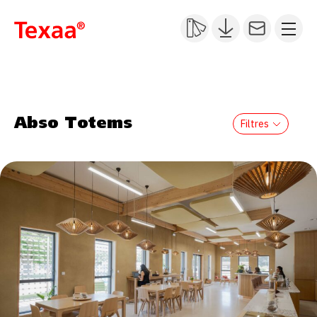
Abso Totems
Filtres