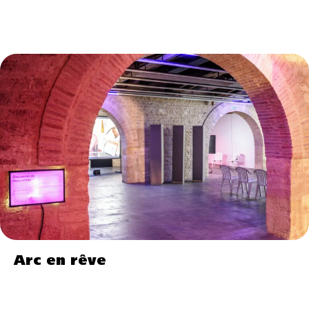
Arc en rêve