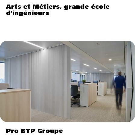
Arts et Métiers, grande école
d’ingénieurs
Pro BTP Groupe