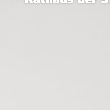
Rathaus der S