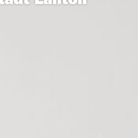
tadt Lanton