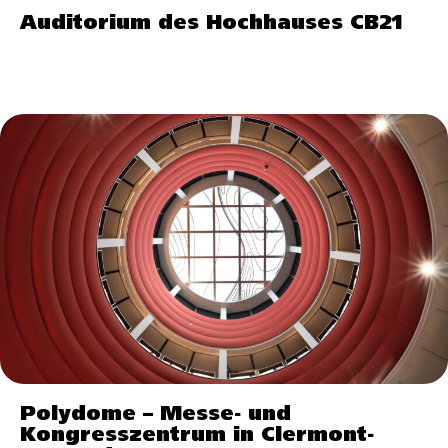
Auditorium des Hochhauses CB21
Polydome – Messe- und
Kongresszentrum in Clermont-