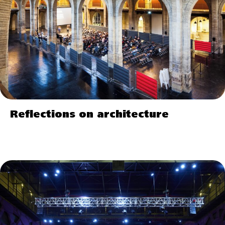
Reflections on architecture