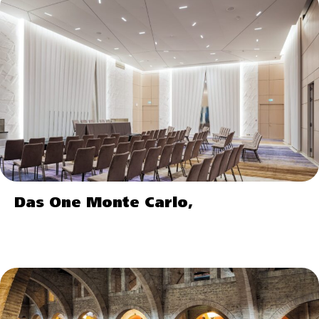
Das One Monte Carlo,