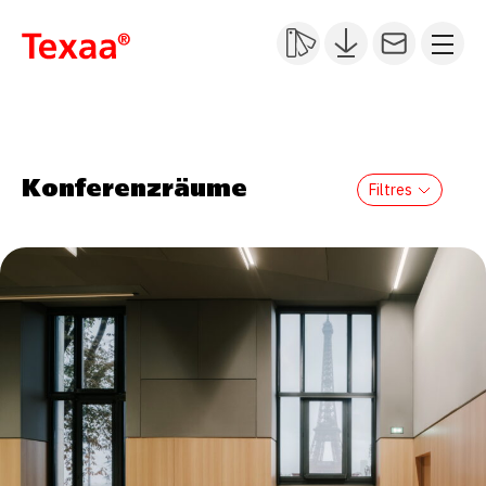
Konferenzräume
Filtres