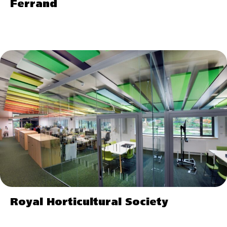
Ferrand
Royal Horticultural Society