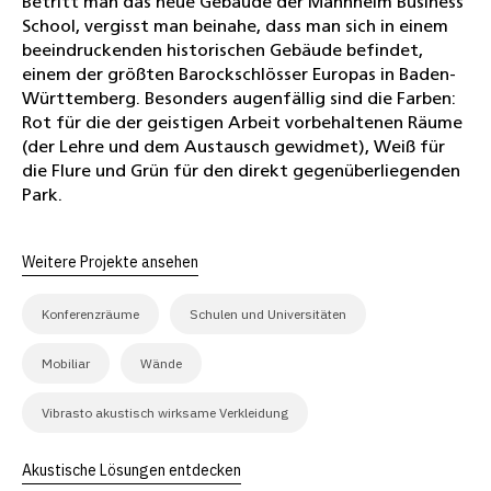
Betritt man das neue Gebäude der Mannheim Business
School, vergisst man beinahe, dass man sich in einem
beeindruckenden historischen Gebäude befindet,
einem der größten Barockschlösser Europas in Baden-
Württemberg. Besonders augenfällig sind die Farben:
Rot für die der geistigen Arbeit vorbehaltenen Räume
(der Lehre und dem Austausch gewidmet), Weiß für
die Flure und Grün für den direkt gegenüberliegenden
Park.
Weitere Projekte ansehen
Konferenzräume
Schulen und Universitäten
Mobiliar
Wände
Vibrasto akustisch wirksame Verkleidung
Akustische Lösungen entdecken