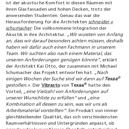
ist der akustische Komfort in diesen Räumen mit
ihren Glasfassaden und hohen Decken, trotz der
anwesenden Studenten. Genau das war die
Herausforderung für die Architekten
schneider +
schumacher
: Die vollkommene Integration der
Akustik in ihre Architektur. „
Wir wussten von Anfang
an, dass wir darauf besonders achten müssen, deshalb
haben wir dafür auch einen Fachmann in unserem
Team. Wir suchten also nach einem Material, das
unseren Anforderungen genügen könnte”,
erklärt
der Architekt Kai Otto, der zusammen mit Michael
Schumacher das Projekt entworfen hat.
„Nach
®
einigen Wochen der Suche sind wir dann auf
Texaa
®
gestoßen.»
. Der
Vibrasto
von
Texaa
hatte den
Vorteil,
„eine Vielzahl von Anforderungen auf
unserer Wunschliste zu erfüllen“
und
„eine
Kombination all dessen zu sein, was wir uns als
Arbeitsmaterial vorstellten“
: Ein Produkt von immer
gleichbleibender Qualität, das sich verschiedensten
Raumverhältnissen und Untergründen anpasst, ob