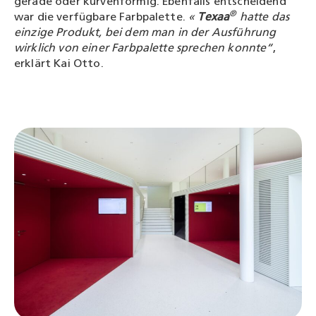
gerade oder kurvenförmig. Ebenfalls entscheidend
®
war die verfügbare Farbpalette.
«
Texaa
hatte das
einzige Produkt, bei dem man in der Ausführung
wirklich von einer Farbpalette sprechen konnte“
,
erklärt Kai Otto.