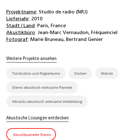
Projektname
: Studio de radio (NRJ)
Lieferjahr
: 2010
Stadt / Land
: Paris, France
Akustikbüro
: Jean-Marc Vernaudon, Fréquenciel
Fotograf
: Marie Bruneau, Bertrand Genier
Weitere Projekte ansehen
Tonstudios und Regieräume
Decken
Wände
Stereo akustisch wirksame Paneele
Vibrasto akustisch wirksame Verkleidung
Akustische Lösungen entdecken
Akustikpaneele Stereo