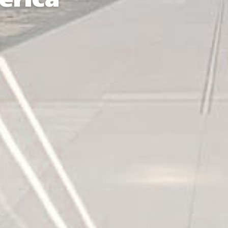
erica