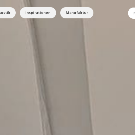
ustik
Inspirationen
Manufaktur