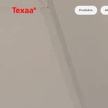
Produkte
Ak