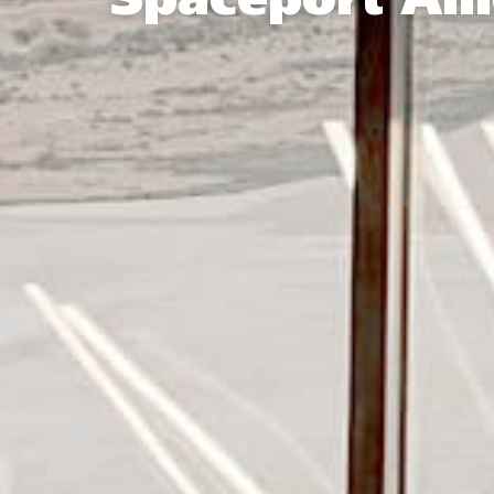
Spaceport Am