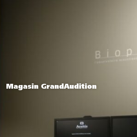
Magasin GrandAudition