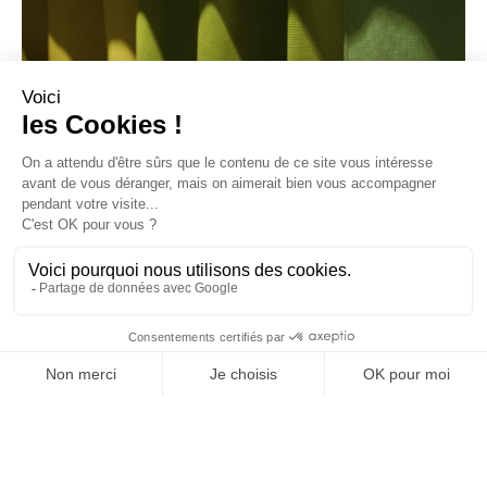
Weitere Projekte mit den akustisch