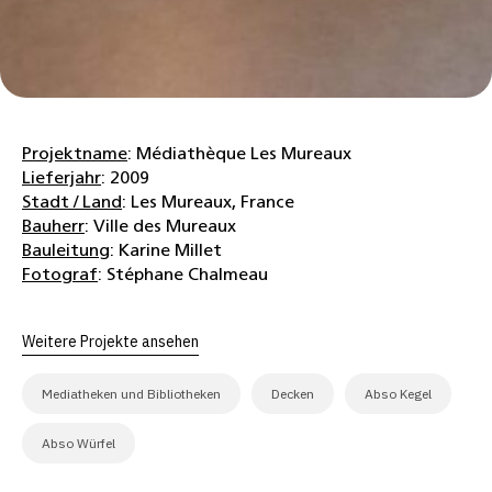
Projektname
: Médiathèque Les Mureaux
Lieferjahr
: 2009
Stadt / Land
: Les Mureaux, France
Bauherr
: Ville des Mureaux
Bauleitung
: Karine Millet
Fotograf
: Stéphane Chalmeau
Weitere Projekte ansehen
Mediatheken und Bibliotheken
Decken
Abso Kegel
Abso Würfel