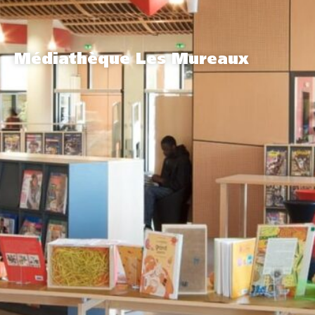
Médiathèque Les Mureaux