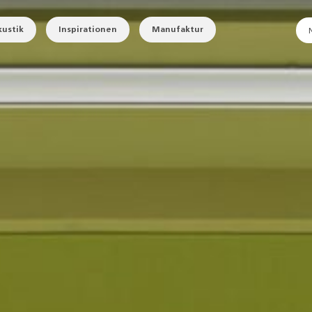
ustik
Inspirationen
Manufaktur