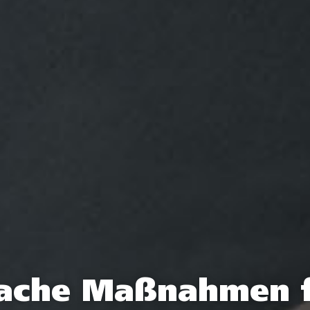
fache Maßnahmen 