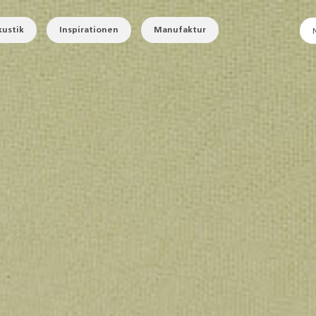
ustik
Inspirationen
Manufaktur