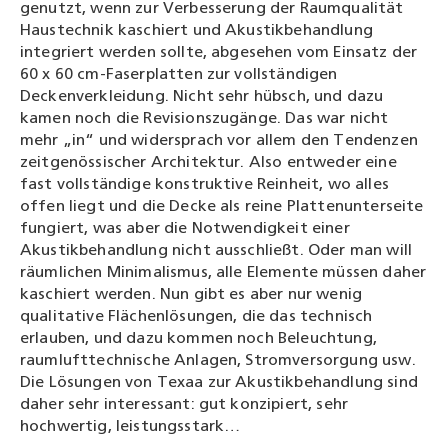
genutzt, wenn zur Verbesserung der Raumqualität
Haustechnik kaschiert und Akustikbehandlung
integriert werden sollte, abgesehen vom Einsatz der
60 x 60 cm-Faserplatten zur vollständigen
Deckenverkleidung. Nicht sehr hübsch, und dazu
kamen noch die Revisionszugänge. Das war nicht
mehr „in“ und widersprach vor allem den Tendenzen
zeitgenössischer Architektur. Also entweder eine
fast vollständige konstruktive Reinheit, wo alles
offen liegt und die Decke als reine Plattenunterseite
fungiert, was aber die Notwendigkeit einer
Akustikbehandlung nicht ausschließt. Oder man will
räumlichen Minimalismus, alle Elemente müssen daher
kaschiert werden. Nun gibt es aber nur wenig
qualitative Flächenlösungen, die das technisch
erlauben, und dazu kommen noch Beleuchtung,
raumlufttechnische Anlagen, Stromversorgung usw.
Die Lösungen von Texaa zur Akustikbehandlung sind
daher sehr interessant: gut konzipiert, sehr
hochwertig, leistungsstark…