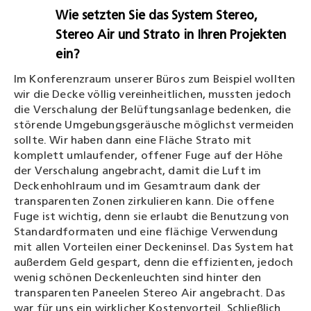
Wie setzten Sie das System Stereo,
Stereo Air und Strato in Ihren Projekten
ein?
Im Konferenzraum unserer Büros zum Beispiel wollten
wir die Decke völlig vereinheitlichen, mussten jedoch
die Verschalung der Belüftungsanlage bedenken, die
störende Umgebungsgeräusche möglichst vermeiden
sollte. Wir haben dann eine Fläche Strato mit
komplett umlaufender, offener Fuge auf der Höhe
der Verschalung angebracht, damit die Luft im
Deckenhohlraum und im Gesamtraum dank der
transparenten Zonen zirkulieren kann. Die offene
Fuge ist wichtig, denn sie erlaubt die Benutzung von
Standardformaten und eine flächige Verwendung
mit allen Vorteilen einer Deckeninsel. Das System hat
außerdem Geld gespart, denn die effizienten, jedoch
wenig schönen Deckenleuchten sind hinter den
transparenten Paneelen Stereo Air angebracht. Das
war für uns ein wirklicher Kostenvorteil. Schließlich