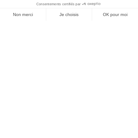
Symbol – ” – für Sekunden.