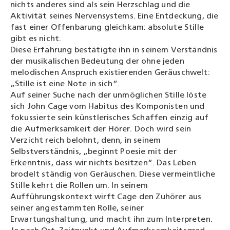
nichts anderes sind als sein Herzschlag und die
Aktivität seines Nervensystems. Eine Entdeckung, die
fast einer Offenbarung gleichkam: absolute Stille
gibt es nicht.
Diese Erfahrung bestätigte ihn in seinem Verständnis
der musikalischen Bedeutung der ohne jeden
melodischen Anspruch existierenden Geräuschwelt:
„Stille ist eine Note in sich“.
Auf seiner Suche nach der unmöglichen Stille löste
sich John Cage vom Habitus des Komponisten und
fokussierte sein künstlerisches Schaffen einzig auf
die Aufmerksamkeit der Hörer. Doch wird sein
Verzicht reich belohnt, denn, in seinem
Selbstverständnis, „beginnt Poesie mit der
Erkenntnis, dass wir nichts besitzen“. Das Leben
brodelt ständig von Geräuschen. Diese vermeintliche
Stille kehrt die Rollen um. In seinem
Aufführungskontext wirft Cage den Zuhörer aus
seiner angestammten Rolle, seiner
Erwartungshaltung, und macht ihn zum Interpreten.