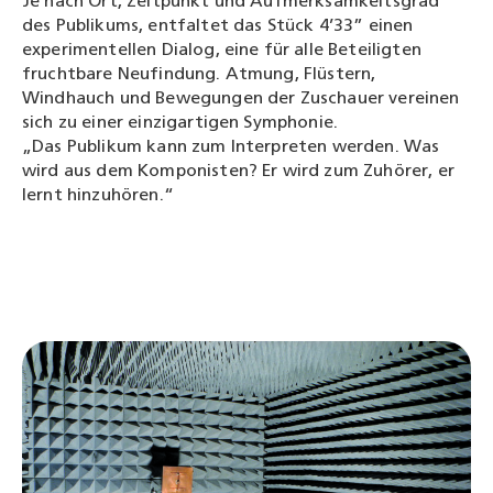
Je nach Ort, Zeitpunkt und Aufmerksamkeitsgrad
des Publikums, entfaltet das Stück 4’33” einen
experimentellen Dialog, eine für alle Beteiligten
fruchtbare Neufindung. Atmung, Flüstern,
Windhauch und Bewegungen der Zuschauer vereinen
sich zu einer einzigartigen Symphonie.
„Das Publikum kann zum Interpreten werden. Was
wird aus dem Komponisten? Er wird zum Zuhörer, er
lernt hinzuhören.“