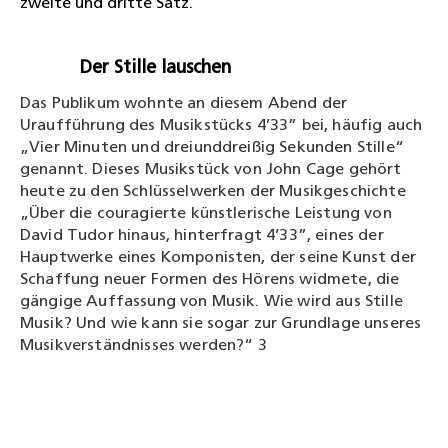
zweite und dritte Satz.
Der Stille lauschen
Das Publikum wohnte an diesem Abend der
Uraufführung des Musikstücks 4’33” bei, häufig auch
„Vier Minuten und dreiunddreißig Sekunden Stille“
genannt. Dieses Musikstück von John Cage gehört
heute zu den Schlüsselwerken der Musikgeschichte
„Über die couragierte künstlerische Leistung von
David Tudor hinaus, hinterfragt 4’33”, eines der
Hauptwerke eines Komponisten, der seine Kunst der
Schaffung neuer Formen des Hörens widmete, die
gängige Auffassung von Musik. Wie wird aus Stille
Musik? Und wie kann sie sogar zur Grundlage unseres
Musikverständnisses werden?“ 3