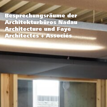
Besprechungsräume der
Architekturbüros Nadau
Architecture und Faye
Architectes + Associés