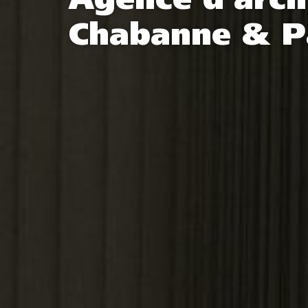
Agence d’arch
Chabanne & P