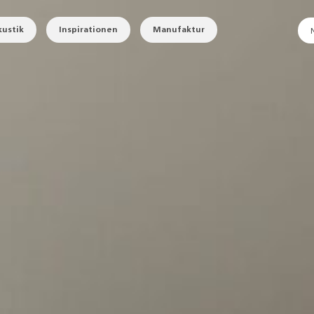
ustik
Inspirationen
Manufaktur