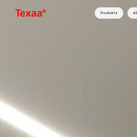
Produkte
Ak