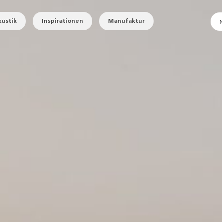
ustik
Inspirationen
Manufaktur