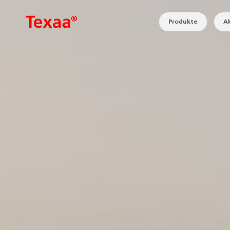
Produkte
Ak