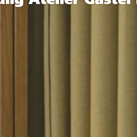
ung Atelier Gastel